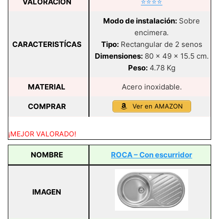
VALORACIÓN
⭐⭐⭐⭐
Modo de instalación:
Sobre
encimera.
CARACTERISTÍCAS
Tipo:
Rectangular de 2 senos
Dimensiones:
80 x 49 x 15.5 cm.
Peso:
4.78 Kg
MATERIAL
Acero inoxidable.
COMPRAR
Ver en AMAZON
¡MEJOR VALORADO!
NOMBRE
ROCA – Con escurridor
IMAGEN