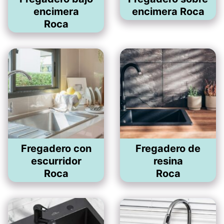
encimera
encimera Roca
Roca
Fregadero con
Fregadero de
escurridor
resina
Roca
Roca