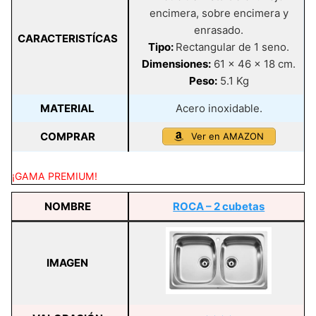
encimera, sobre encimera y
enrasado.
CARACTERISTÍCAS
Tipo:
Rectangular de 1 seno.
Dimensiones:
61 x 46 x 18 cm.
Peso:
5.1 Kg
MATERIAL
Acero inoxidable.
COMPRAR
Ver en AMAZON
¡GAMA PREMIUM!
NOMBRE
ROCA – 2 cubetas
IMAGEN