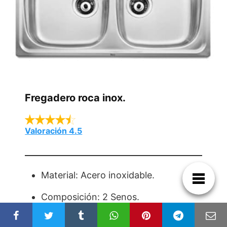
Fregadero roca inox.
Valoración 4.5
Material: Acero inoxidable.
Composición: 2 Senos.
Dimensiones: 80 x 49 x 15.5 cm.