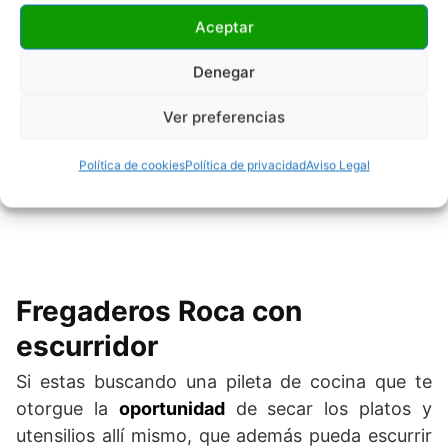
Aceptar
Denegar
He leído y acepto
la política de privacidad
Ver preferencias
Política de cookies
Política de privacidad
Aviso Legal
Fregaderos Roca con
escurridor
Si estas buscando una pileta de cocina que te
otorgue la
oportunidad
de secar los platos y
utensilios allí mismo, que además pueda escurrir