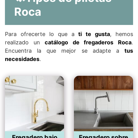
Roca
Para ofrecerte lo que a
ti te gusta
, hemos
realizado un
catálogo de fregaderos Roca
.
Encuentra la que mejor se adapte a
tus
necesidades
.
Fregadero bajo
Fregadero sobre