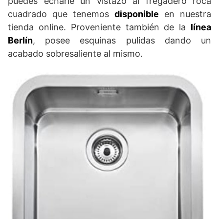
puedes echarle un vistazo al fregadero roca
cuadrado que tenemos
disponible
en nuestra
tienda online. Proveniente también de la
línea
Berlín
, posee esquinas pulidas dando un
acabado sobresaliente al mismo.