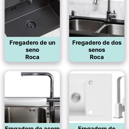
Fregadero de un
Fregadero de dos
seno
senos
Roca
Roca
Fregadero de acero
Fregadero de