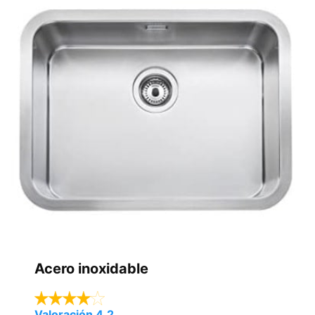
Acero inoxidable
Valoración 4.2