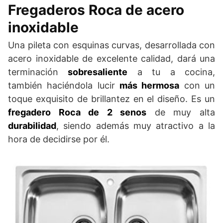
Fregaderos Roca de acero
inoxidable
Una pileta con esquinas curvas, desarrollada con
acero inoxidable de excelente calidad, dará una
terminación
sobresaliente
a tu a cocina,
también haciéndola lucir
más hermosa
con un
toque exquisito de brillantez en el diseño. Es un
fregadero Roca de 2 senos
de muy alta
durabilidad
, siendo además muy atractivo a la
hora de decidirse por él.