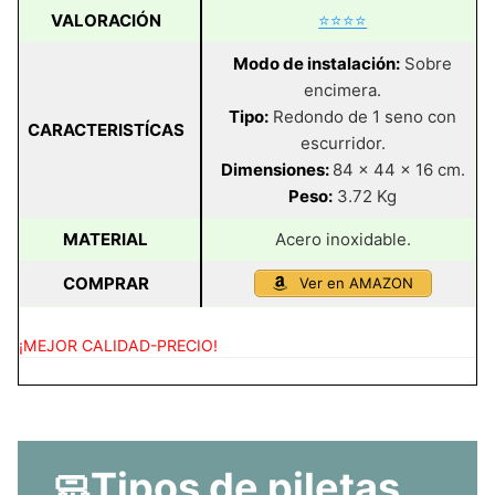
VALORACIÓN
⭐⭐⭐⭐
Modo de instalación:
Sobre
encimera.
Tipo:
Redondo de 1 seno con
CARACTERISTÍCAS
escurridor.
Dimensiones:
84 x 44 x 16 cm.
Peso:
3.72 Kg
MATERIAL
Acero inoxidable.
COMPRAR
Ver en AMAZON
¡MEJOR CALIDAD-PRECIO!
🧼Tipos de piletas