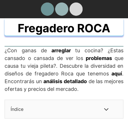
Saltar
al
contenido
Fregadero ROCA
¿Con ganas de
arreglar
tu cocina? ¿Estas
cansado o cansada de ver los
problemas
que
causa tu vieja pileta?. Descubre la diversidad en
diseños de fregadero Roca que tenemos
aquí
.
Encontrarás un
análisis detallado
de las mejores
ofertas y precios del mercado.
Índice