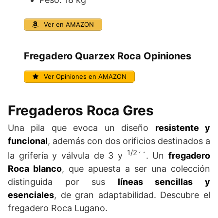
Ver en AMAZON
Fregadero Quarzex Roca Opiniones
Ver Opiniones en AMAZON
Fregaderos Roca Gres
Una pila que evoca un diseño
resistente y
funcional
, además con dos orificios destinados a
1/2
la grifería y válvula de 3 y
´´. Un
fregadero
Roca blanco
, que apuesta a ser una colección
distinguida por sus
líneas sencillas y
esenciales
, de gran adaptabilidad. Descubre el
fregadero Roca Lugano.