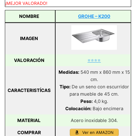
¡MEJOR VALORADO!
NOMBRE
GROHE – K200
IMAGEN
VALORACIÓN
⭐⭐⭐⭐
Medidas:
540 mm x 860 mm x 15
cm.
Tipo:
De un seno con escurridor
CARACTERISTÍCAS
para mueble de 45 cm.
Peso:
4,0 kg.
Colocación:
Bajo encimera
MATERIAL
Acero inoxidable 304.
COMPRAR
Ver en AMAZON