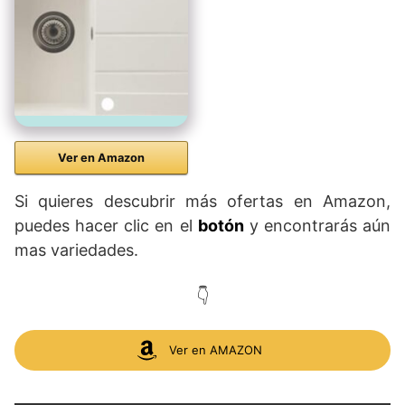
Ver en Amazon
Si quieres descubrir más ofertas en Amazon,
puedes hacer clic en el
botón
y encontrarás aún
mas variedades.
👇
Ver en AMAZON