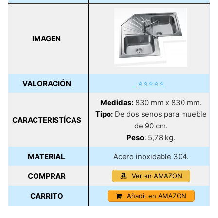
IMAGEN
VALORACIÓN
⭐⭐⭐⭐⭐
Medidas:
830 mm x 830 mm.
Tipo:
De dos senos para mueble
CARACTERISTÍCAS
de 90 cm.
Peso:
5,78 kg.
MATERIAL
Acero inoxidable 304.
COMPRAR
Ver en AMAZON
CARRITO
Añadir en AMAZON