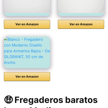
Ver en Amazon
Ver en Amazon
Ver en Amazon
🤑 Fregaderos baratos