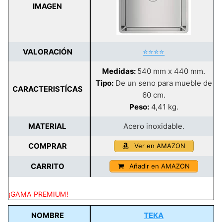
IMAGEN
VALORACIÓN
⭐⭐⭐⭐
Medidas:
540 mm x 440 mm.
Tipo:
De un seno para mueble de
CARACTERISTÍCAS
60 cm.
Peso:
4,41 kg.
MATERIAL
Acero inoxidable.
COMPRAR
Ver en AMAZON
CARRITO
Añadir en AMAZON
¡GAMA PREMIUM!
NOMBRE
TEKA