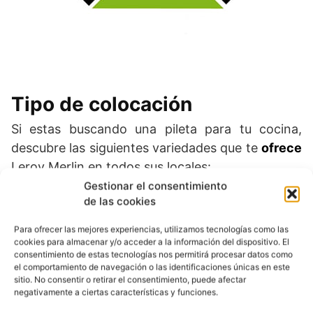
Tipo de colocación
Si estas buscando una pileta para tu cocina,
descubre las siguientes variedades que te
ofrece
Leroy Merlin en todos sus locales:
Gestionar el consentimiento
de las cookies
Encastrado.
Para ofrecer las mejores experiencias, utilizamos tecnologías como las
Bajo encimera.
cookies para almacenar y/o acceder a la información del dispositivo. El
consentimiento de estas tecnologías nos permitirá procesar datos como
Enrasado.
el comportamiento de navegación o las identificaciones únicas en este
sitio. No consentir o retirar el consentimiento, puede afectar
De sobreponer.
negativamente a ciertas características y funciones.