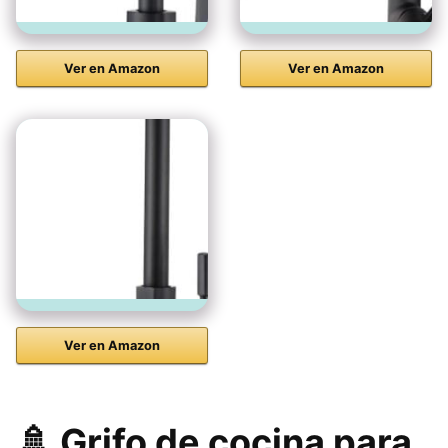
Ver en Amazon
Ver en Amazon
Ver en Amazon
🚿 Grifo de cocina para