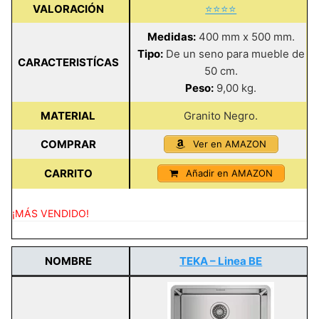
VALORACIÓN
⭐⭐⭐⭐
Medidas:
400 mm x 500 mm.
Tipo:
De un seno para mueble de
CARACTERISTÍCAS
50 cm.
Peso:
9,00 kg.
MATERIAL
Granito Negro.
COMPRAR
Ver en AMAZON
CARRITO
Añadir en AMAZON
¡MÁS VENDIDO!
NOMBRE
TEKA – Linea BE