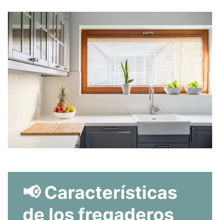
📢 Características
de los fregaderos