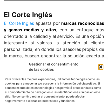
El Corte Inglés
El Corte Inglés
apuesta por
marcas reconocidas
y gamas medias y altas
, con un enfoque más
orientado a la calidad y al servicio. Es una opción
interesante si valoras la atención al cliente
personalizada, en donde los asesores propios de
la marca, buscan encontrar la solución exacta a
tus necesidades y también lograr que
Gestionar el consentimiento
experimentes una compra más tradicional.
de las cookies
Para ofrecer las mejores experiencias, utilizamos tecnologías como las
cookies para almacenar y/o acceder a la información del dispositivo. El
consentimiento de estas tecnologías nos permitirá procesar datos como
el comportamiento de navegación o las identificaciones únicas en este
sitio. No consentir o retirar el consentimiento, puede afectar
negativamente a ciertas características y funciones.