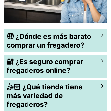
🤑​ ¿Dónde es más barato
comprar un fregadero?
🔐 ​¿Es seguro comprar
fregaderos online?
🤹🏻​ ¿Qué tienda tiene
más variedad de
fregaderos?